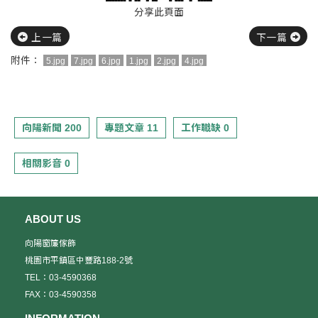
分享此頁面
上一篇
下一篇
附件：
5.jpg
7.jpg
6.jpg
1.jpg
2.jpg
4.jpg
向陽新聞 200
專題文章 11
工作職缺 0
相關影音 0
ABOUT US
向陽窗簾傢飾
桃園市平鎮區中豐路188-2號
TEL：03-4590368
FAX：03-4590358