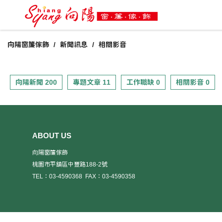
向陽窗簾傢飾
新聞訊息
相關影音
向陽新聞 200
專題文章 11
工作職缺 0
相關影音 0
ABOUT US
向陽窗簾傢飾
桃園市平鎮區中豐路188-2號
TEL：03-4590368
FAX：03-4590358