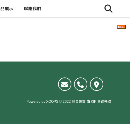
商品展示
聯絡我們
Powered by
XOOPS
© 2022
網頁設計
由
KIP
登錄帳號