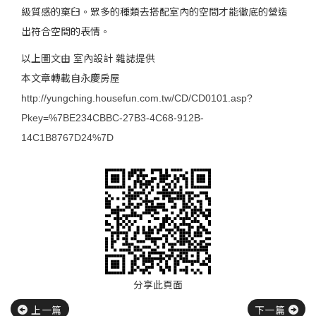
級質感的窠臼。眾多的種類去搭配室內的空間才能徹底的營造
出符合空間的表情。
以上圖文由 室內設計 雜誌提供
本文章轉載自永慶房屋
http://yungching.housefun.com.tw/CD/CD0101.asp?
Pkey=%7BE234CBBC-27B3-4C68-912B-
14C1B8767D24%7D
分享此頁面
上一篇
下一篇