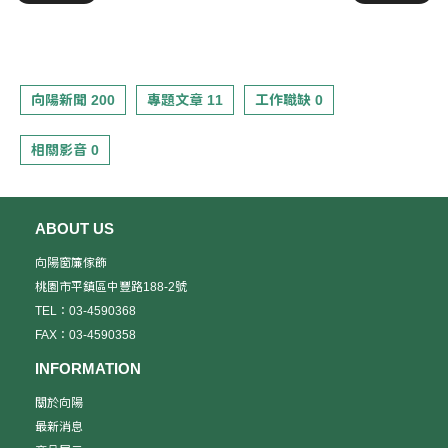
向陽新聞 200
專題文章 11
工作職缺 0
相關影音 0
ABOUT US
向陽窗簾傢飾
桃園市平鎮區中豐路188-2號
TEL：03-4590368
FAX：03-4590358
INFORMATION
關於向陽
最新消息